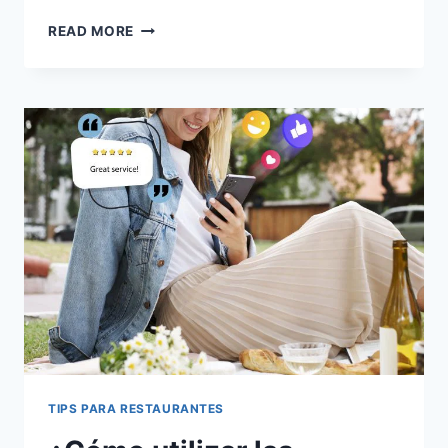
LAS
READ MORE
ALIANZAS
ESTRATÉGICAS
PARA
AUMENTAR
LA
RENTABILIDAD
DE
TU
RESTAURANTE
TIPS PARA RESTAURANTES