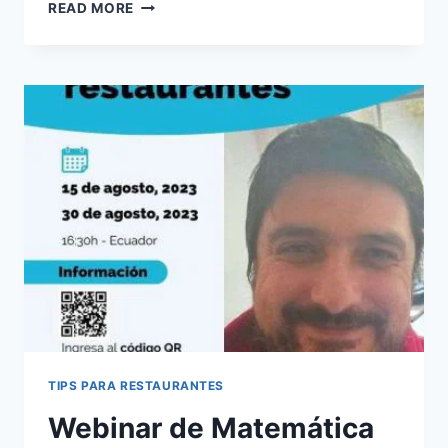
IMPORTANCIA
READ MORE
DE
LA
DECORACIÓN
EN
UN
RESTAURANTE
RENTABLE
TIPS PARA RESTAURANTES
Webinar de Matemática