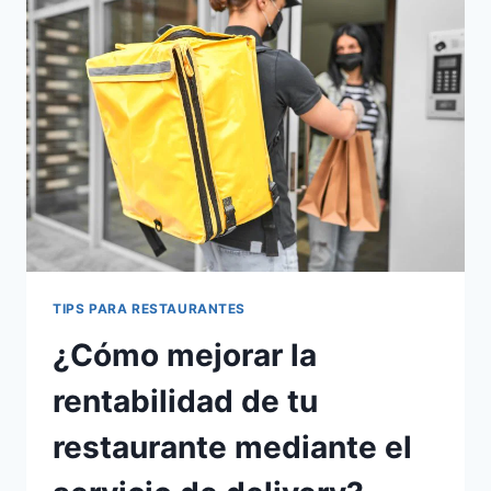
TU
MENÚ
PARA
AUMENTAR
LA
RENTABILIDAD
DE
TU
RESTAURANTE?
TIPS PARA RESTAURANTES
¿Cómo mejorar la
rentabilidad de tu
restaurante mediante el