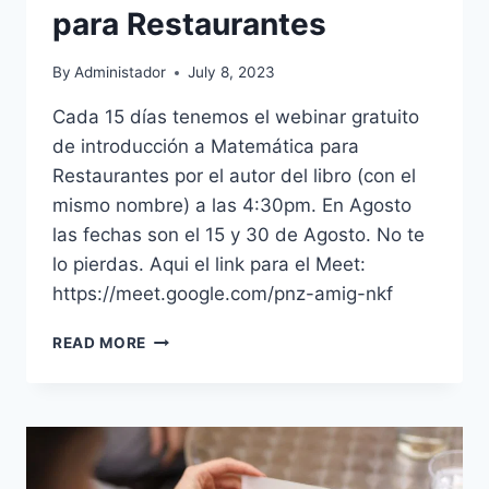
para Restaurantes
By
Administador
July 8, 2023
Cada 15 días tenemos el webinar gratuito
de introducción a Matemática para
Restaurantes por el autor del libro (con el
mismo nombre) a las 4:30pm. En Agosto
las fechas son el 15 y 30 de Agosto. No te
lo pierdas. Aqui el link para el Meet:
https://meet.google.com/pnz-amig-nkf
WEBINAR
READ MORE
DE
MATEMÁTICA
PARA
RESTAURANTES