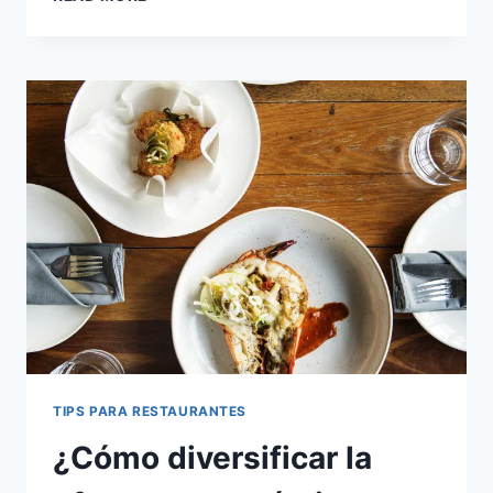
TIPS
PARA
CREAR
EXPERIENCIAS
ÚNICAS
EN
UN
RESTAURANTE
RENTABLE
TIPS PARA RESTAURANTES
¿Cómo diversificar la