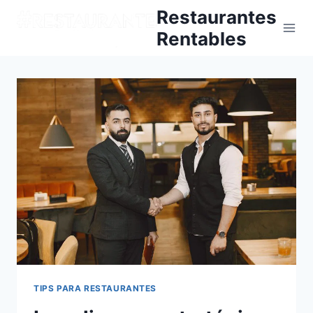
Skip
Restaurantes
to
Rentables
content
TIPS PARA RESTAURANTES