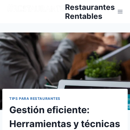
Skip
Restaurantes
to
Rentables
content
TIPS PARA RESTAURANTES
Gestión eficiente:
Herramientas y técnicas