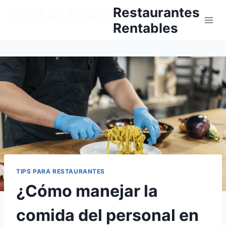
Skip
Restaurantes
to
Rentables
content
TIPS PARA RESTAURANTES
¿Cómo manejar la
comida del personal en