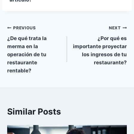
Post
PREVIOUS
NEXT
¿De qué trata la
¿Por qué es
navigation
merma en la
importante proyectar
operación de tu
los ingresos de tu
restaurante
restaurante?
rentable?
Similar Posts