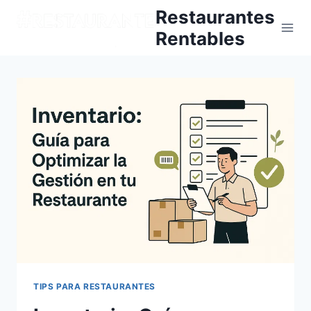
Skip
Restaurantes
to
Rentables
content
TIPS PARA RESTAURANTES