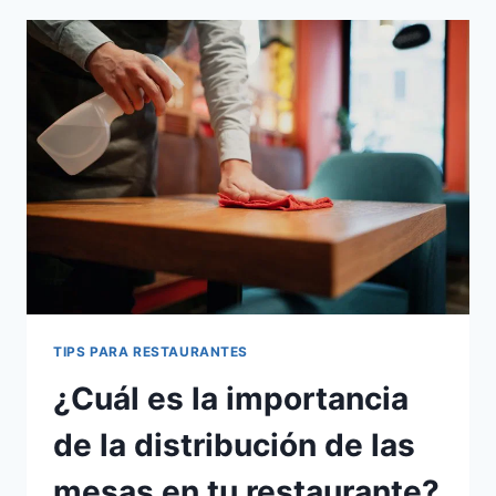
AUTOMATIZAR
TU
BAR
Y/O
RESTAURANTE?
TIPS PARA RESTAURANTES
¿Cuál es la importancia
de la distribución de las
mesas en tu restaurante?