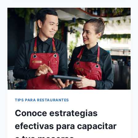
PARA
RESTAURANTES:
¿QUÉ
ES
Y
CÓMO
SE
CALCULA?
TIPS PARA RESTAURANTES
Conoce estrategias
efectivas para capacitar