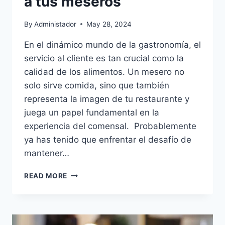
a tus meseros
By
Administador
May 28, 2024
En el dinámico mundo de la gastronomía, el
servicio al cliente es tan crucial como la
calidad de los alimentos. Un mesero no
solo sirve comida, sino que también
representa la imagen de tu restaurante y
juega un papel fundamental en la
experiencia del comensal. Probablemente
ya has tenido que enfrentar el desafío de
mantener…
CONOCE
READ MORE
ESTRATEGIAS
EFECTIVAS
PARA
CAPACITAR