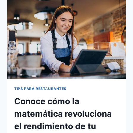
ESTRÉS
EN
TU
RESTAURANTE:
OPTIMIZACIÓN
Y
BIENESTAR
LABORAL
TIPS PARA RESTAURANTES
Conoce cómo la
matemática revoluciona
el rendimiento de tu