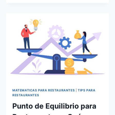
IVA
AL
8%:
¿APLICA
PARA
MI
RESTAURANTE?
MATEMATICAS PARA RESTAURANTES
|
TIPS PARA
RESTAURANTES
Punto de Equilibrio para