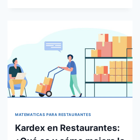
GUÍA
PARA
OPTIMIZAR
LA
GESTIÓN
EN
TU
RESTAURANTE
MATEMATICAS PARA RESTAURANTES
Kardex en Restaurantes: