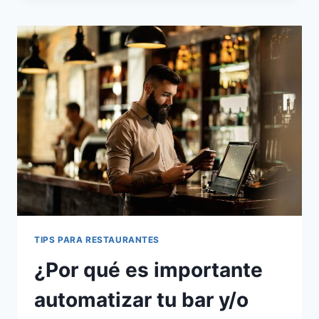
MATEMÁTICA
REVOLUCIONA
EL
RENDIMIENTO
DE
TU
RESTAURANTE
EN
CADA
JORNADA
TIPS PARA RESTAURANTES
¿Por qué es importante
automatizar tu bar y/o